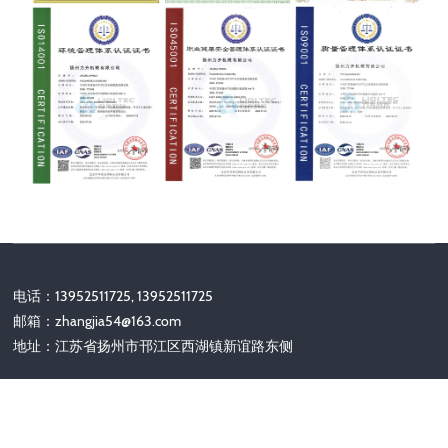
电话：13952511725, 13952511725
邮箱：
zhangjia54@163.com
地址：江苏省扬州市邗江区西湖镇新谊路东侧
关注我们