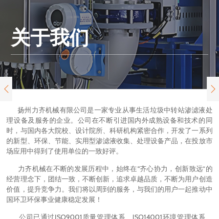
关于我们


扬州力齐机械有限公司是一家专业从事生活垃圾中转站渗滤液处
理设备及服务的企业。公司在不断引进国内外成熟设备和技术的同
时，与国内各大院校、设计院所、科研机构紧密合作，开发了一系列
的新型、环保、节能、实用型渗滤液收集、处理设备产品，在投放市
场应用中得到了使用单位的一致好评。
力齐机械在不断的发展历程中，始终在“齐心协力，创新致远”的
经营理念下，团结一致，不断创新，追求卓越品质，不断为用户创造
价值，提升竞争力。我们将以周到的服务，与我们的用户一起推动中
国环卫环保事业健康稳定发展！
公司已通过ISO9001质量管理体系、ISO14001环境管理体系、