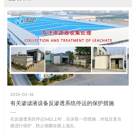
2025-03-26
有关渗滤液设备反渗透系统停运的保护措施
​在反渗透系统停运5d以上时，应采取一些措施，对低压复合
膜进行保护，防止细菌在膜上滋生。