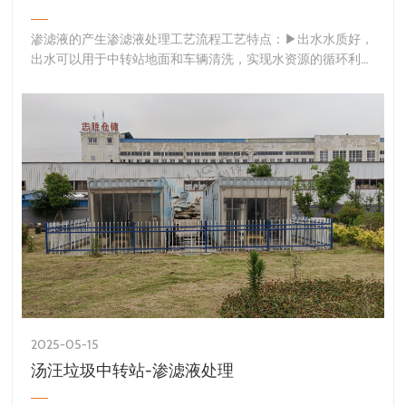
渗滤液的产生渗滤液处理工艺流程工艺特点：▶出水水质好，
出水可以用于中转站地面和车辆清洗，实现水资源的循环利
用；▶运行过程影响因素少，受进水水质、水量波动影响小；
2025-05-15
汤汪垃圾中转站-渗滤液处理