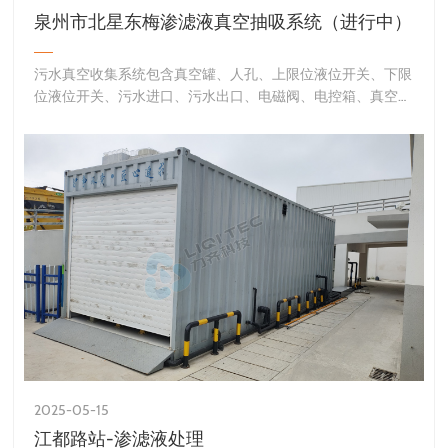
泉州市北星东梅渗滤液真空抽吸系统（进行中）
污水真空收集系统包含真空罐、人孔、上限位液位开关、下限
位液位开关、污水进口、污水出口、电磁阀、电控箱、真空抽
吸口和真空泵组等。真空罐上设置有人孔，且真空罐内部设
2025-05-15
江都路站-渗滤液处理